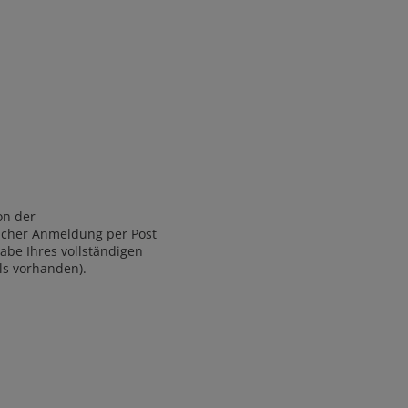
on der
licher Anmeldung per Post
abe Ihres vollständigen
ls vorhanden).