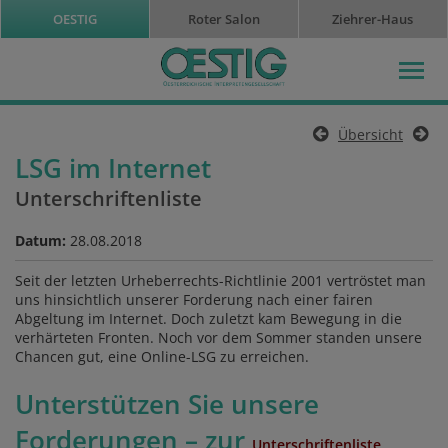
OESTIG
Roter Salon
Ziehrer-Haus
Übersicht
LSG im Internet
Unterschriftenliste
Datum:
28.08.2018
Seit der letzten Urheberrechts-Richtlinie 2001 vertröstet man
uns hinsichtlich unserer Forderung nach einer fairen
Abgeltung im Internet. Doch zuletzt kam Bewegung in die
verhärteten Fronten. Noch vor dem Sommer standen unsere
Chancen gut, eine Online-LSG zu erreichen.
Unterstützen Sie unsere
Forderungen – zur
Unterschriftenliste